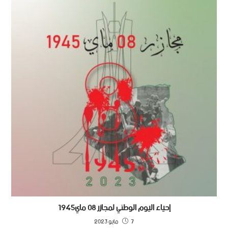
إحياء اليوم الوطني لمجازر 08 ماي1945
7 مايو 2023