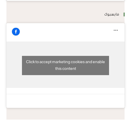
فايسبوك
Click to accept marketing cookies and enable
this content