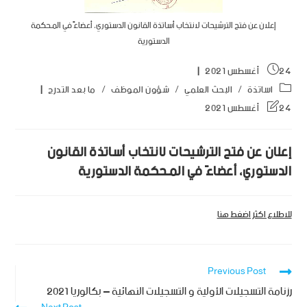
إعلان عن فتح الترشيحات لانتخاب أساتذة القانون الدستوري، أعضاءً في المـحكمة
الدستورية
24 أغسطس 2021
اساتذة
/
البحث العلمي
/
شؤون الموظف
/
ما بعد التدرج
24 أغسطس 2021
إعلان عن فتح الترشيحات لانتخاب أساتذة القانون
الدستوري، أعضاءً في المـحكمة الدستورية
للاطلاع اكثر اضغط هنا
Previous Post
رزنامة التسجيلات الأولية و التسجيلات النهائية – بكالوريا 2021