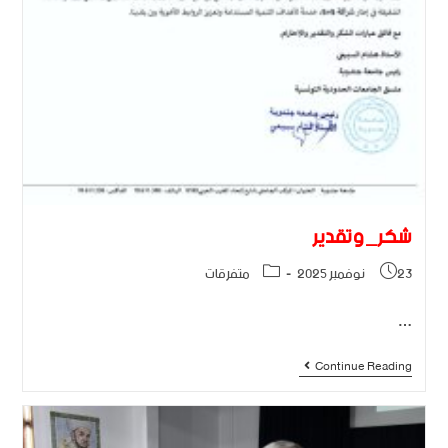
شكر_وتقدير
23 نوفمبر 2025
متفرقات
…
Continue Reading