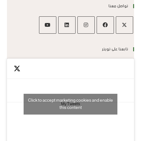
تواصل معنا
تابعنا على تويتر
Click to accept marketing cookies and enable
My Tweets
this content