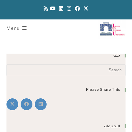
Menu
بحث
Please Share This
التصنيفات