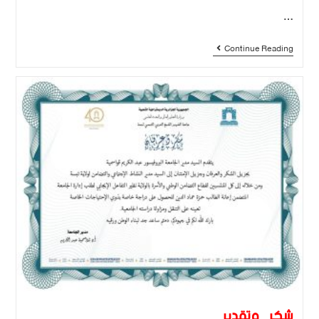
…
Continue Reading
شكر_وتقدير