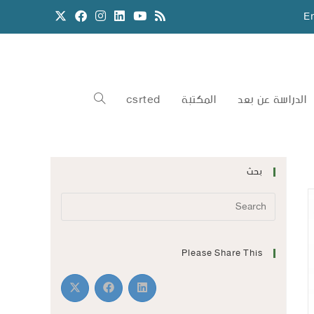
E
الدراسة عن بعد
المكتبة
csrted
بحث
Please Share This