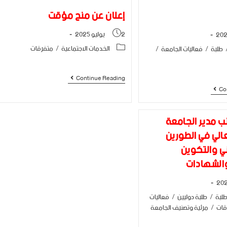
إعلان عن منح مؤقت
2 يوليو 2025
الخدمات الاجتماعية
/
متفرقات
طلبة
/
فعاليات الجامعة
/
Continue Reading
Co
ئب مدير الجامعة
عالي في الطورين
ني والتكوين
والشهادات
لبة
/
طلبة دوليين
/
فعاليات
قات
/
مرئية وتصنيف الجامعة