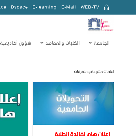
ace
Dspace
E-learning
E-Mail
WEB-TV
الجامعة
الكليات والمعاهد
شؤون أكاديمية
اعلانات متنوعة و متفرقات
اعلان هام لفائدة الطلبة