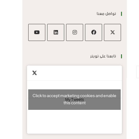
تواصل معنا
تابعنا على تويتر
Click to accept marketing cookies and enable
My Tweets
this content