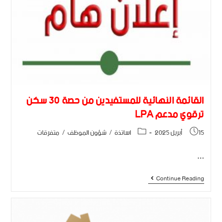
القائمة النهائية للمستفيدين من حصة 30 سكن
ترقوي مدعم LPA
15 أبريل 2025
اساتذة
/
شؤون الموظف
/
متفرقات
…
Continue Reading