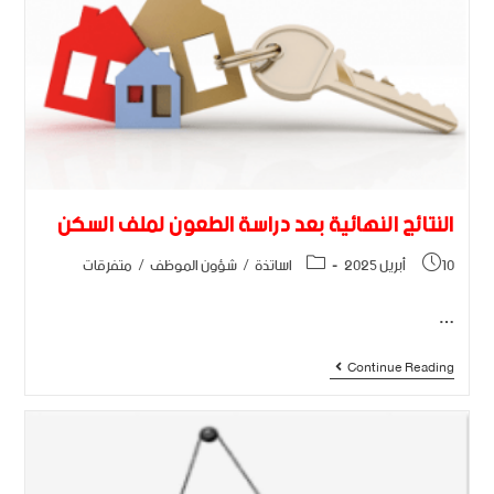
النتائج النهائية بعد دراسة الطعون لملف السكن
10 أبريل 2025
اساتذة
/
شؤون الموظف
/
متفرقات
…
Continue Reading