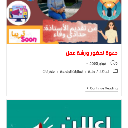
دعوة لحضور ورشة عمل
9 فبراير 2025
اساتذة
/
طلبة
/
فعاليات الجامعة
/
متفرقات
Continue Reading