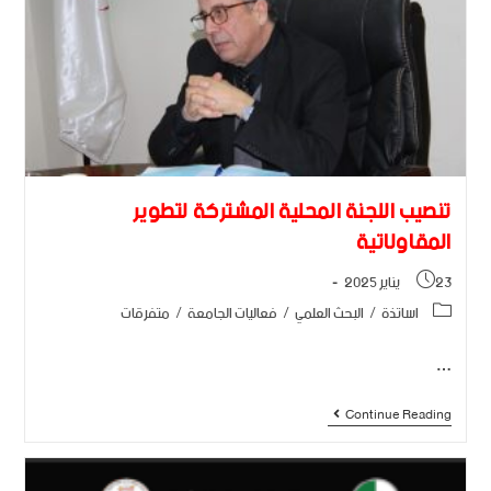
تنصيب اللجنة المحلية المشتركة لتطوير
المقاولاتية
23 يناير 2025
اساتذة
/
البحث العلمي
/
فعاليات الجامعة
/
متفرقات
…
Continue Reading