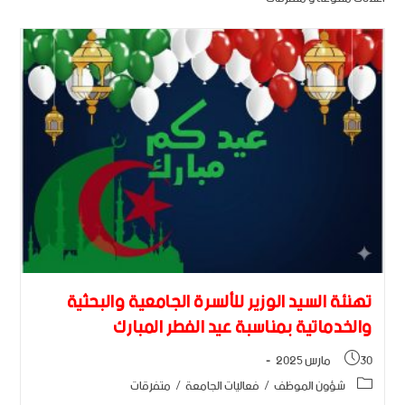
تهنئة السيد الوزير للألسرة الجامعية والبحثية
والخدماتية بمناسبة عيد الفطر المبارك
30 مارس 2025
شؤون الموظف
/
فعاليات الجامعة
/
متفرقات