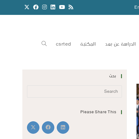
E
الدراسة عن بعد
المكتبة
csrted
بحث
Please Share This