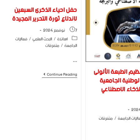
حفل احياء الذكرى السبعين
لإندلاع ثورة التحرير المجيدة
7 نوفمبر 2024
اساتذة
/
البحث العلمي
/
فعاليات
الجامعة
/
متفرقات
…
ظيم الطبعة الألولى
Continue Reading
لوطنية الجامعية
لذكاء الإصطناعي
اليات الجامعة
/
متفرقات