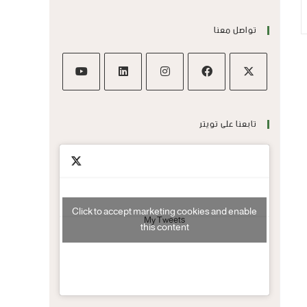
تواصل معنا
تابعنا على تويتر
Click to accept marketing cookies and enable
My Tweets
this content