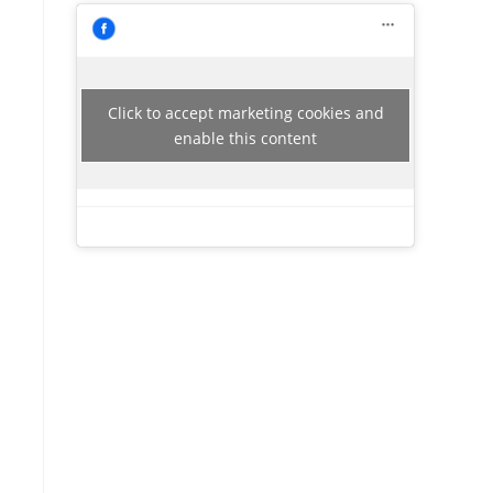
Click to accept marketing cookies and
enable this content