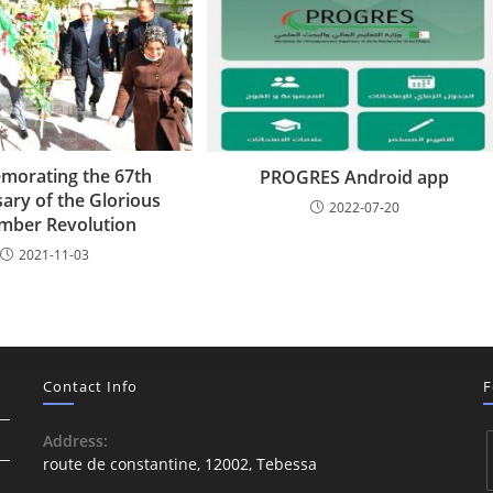
orating the 67th
PROGRES Android app
ary of the Glorious
2022-07-20
mber Revolution
2021-11-03
Contact Info
F
Address:
route de constantine, 12002, Tebessa