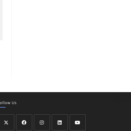
ollow Us