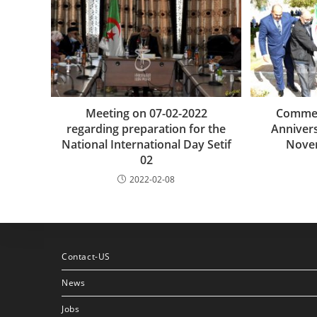
Meeting on 07-02-2022
Commem
regarding preparation for the
Annivers
National International Day Setif
Nove
02
2022-02-08
Contact-US
News
Jobs