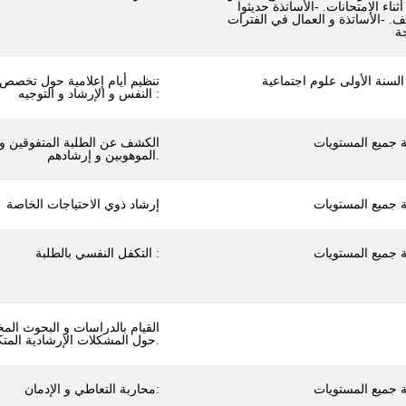
ثناء الامتحانات. -الأساتذة حديثوا
ف. -الأساتذة و العمال في الفترات
تنظيم أيام إعلامية حول تخصص
النفس و الإرشاد و التوجيه :
الكشف عن الطلبة المتفوقين و
الموهوبين و إرشادهم.
إرشاد ذوي الاحتياجات الخاصة
التكفل النفسي بالطلبة :
القيام بالدراسات و البحوث المخ
حول المشكلات الإرشادية المتكررة.
محاربة التعاطي و الإدمان: