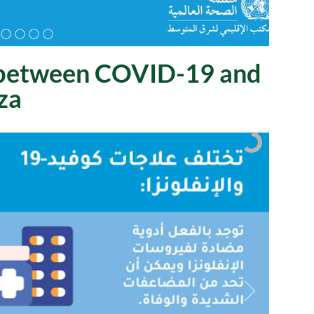
es between COVID-19 and
za