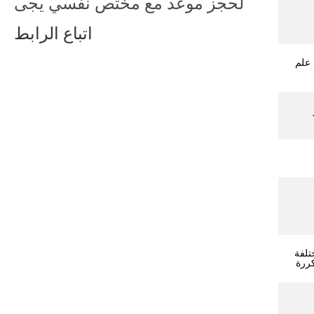
لحجز موعد مع مختص نفسي يجى
اتباع الرابط
 علم
تلفة