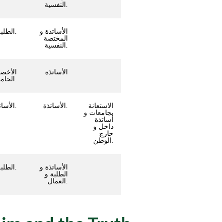
النفسية.
الأساتذة و
الطلبة جميع المستويات.
المختصة
النفسية.
الأساتذة
الأخصا
الجامعية.
الاستعانة
الأساتذة.
الأساتذة و الطلبة.
بجامعات و
أساتذة
داخل و
خارج
الوطن.
الأساتذة و
-الطلبة. -الأساتذة. -العمال.
الطلبة و
العمال.