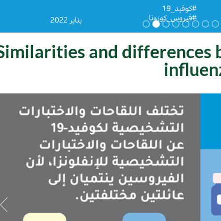
Similarities and differenc
influen