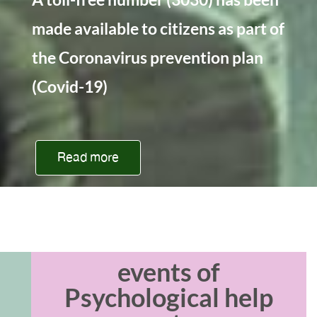
made available to citizens as part of
the Coronavirus prevention plan
(Covid-19)
Read more
events of
Psychological help