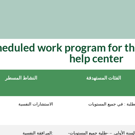
heduled work program for th
help center
الفئات المستهدفة
النشاط المسطر
الاستشارات النفسية
-طلبة السنة الأولى. – -طلبة جميع المستويات
المرافقة النفسية: