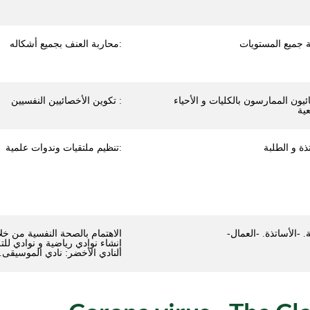
محاربة العنف بجميع أشكاله:
ئيون الممارسون بالكليات و الأحياء
تكوين الأخصائيين النفسيين :
تنظيم ملتقيات وندوات علمية:
الاهتمام بالصحة النفسية من خل
إنشاء نوادي رياضية و نوادي للتر
النادي الأخضر: نادي الموسيقى