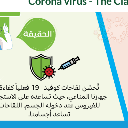
Corona virus - The Cl