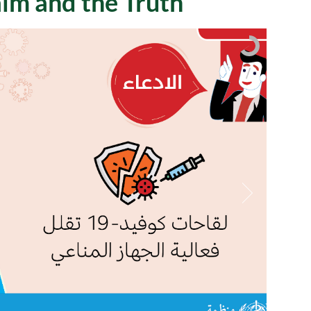
aim and the Truth