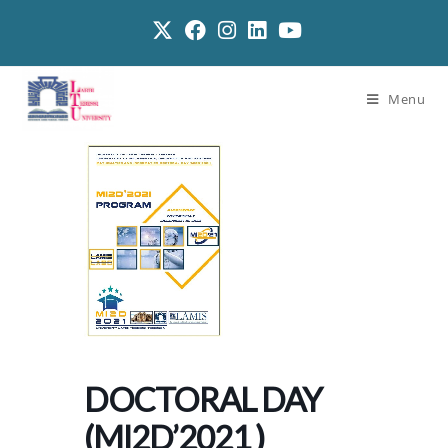
Menu
DOCTORAL DAY
(MI2D’2021 )