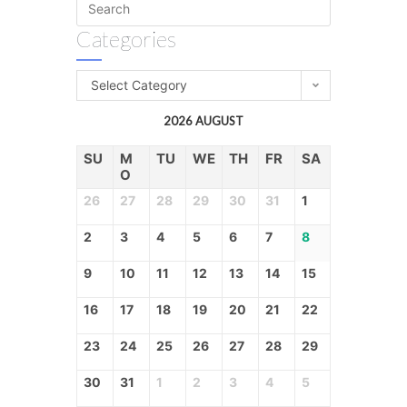
Categories
Select Category
2026 AUGUST
SU
M
TU
WE
TH
FR
SA
O
26
27
28
29
30
31
1
2
3
4
5
6
7
8
9
10
11
12
13
14
15
16
17
18
19
20
21
22
23
24
25
26
27
28
29
30
31
1
2
3
4
5