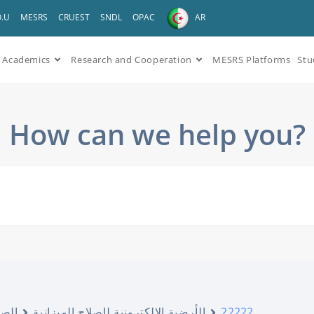
O.U
MESRS
CRUEST
SNDL
OPAC
AR
Academics
Research and Cooperation
MESRS Platforms
Stu
How can we help you?
الصف
الأرضية الالكترونية لإصلاح الميزانية
22222