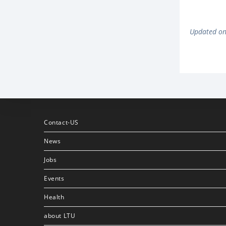
Updated on
Contact-US
News
Jobs
Events
Health
about LTU