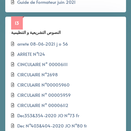
Guide de Formateur juin 2021
13
النصوص التشريعية و التنظيمية
arrete 08-06-2021 j o 56
ARRETE N°124
CINCULAIRE N° 00006111
CIRCULAIRE N°2698
CIRCULAIRE N°00005960
CIRCULAIRE N° 00005959
CIRCULAIRE N° 00006112
Dec353&354-2020 JO N°73 Fr
Dec N°403&404-2020 JO N°80 fr