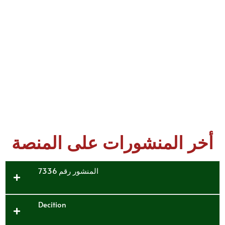
أخر المنشورات على المنصة
المنشور رقم 7336
Decition