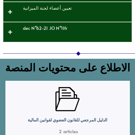
تعيين أعضاء لجنة الميزانية
dec N°62-21 JO N°11fr
الاطلاع على محتويات المنصة
الدليل المرجعي للقانون العضوي لقوانين المالية
2
articles