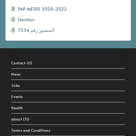
PAP MESRS 2020-2022
Decition
المنشور رقم 7336
Contact-US
News
Jobs
Events
Health
about LTU
Terms and Conditions